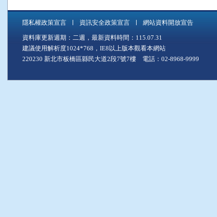
隱私權政策宣言
資訊安全政策宣言
網站資料開放宣告
資料庫更新週期：二週，最新資料時間：115.07.31
建議使用解析度1024*768，IE8以上版本觀看本網站
220230 新北市板橋區縣民大道2段7號7樓 電話：02-8968-9999