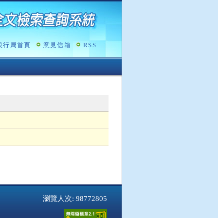
銀行局首頁
意見信箱
RSS
瀏覽人次: 98772805