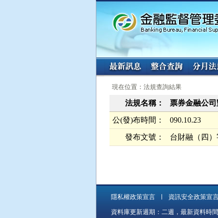
:::
:::
現在位置：法規查詢結果
法規名稱：
票券金融公司
公(發)布時間：
090.10.23
發布文號：
台財融（四）字第
隱私權政策宣言
資訊安全政策宣
資料庫更新週期：二週，最新資料時間：11