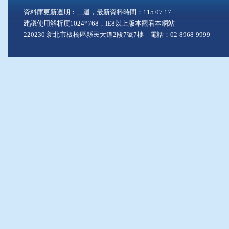
資料庫更新週期：二週，最新資料時間：115.07.17
建議使用解析度1024*768，IE8以上版本觀看本網站
220230 新北市板橋區縣民大道2段7號7樓 電話：02-8968-9999