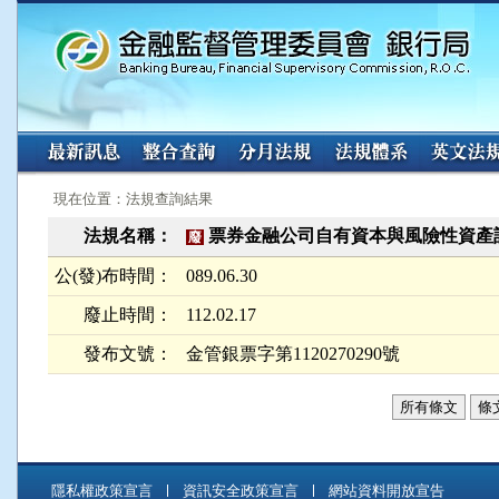
:::
:::
現在位置：法規查詢結果
法規名稱：
票券金融公司自有資本與風險性資產
廢
公(發)布時間：
089.06.30
廢止時間：
112.02.17
發布文號：
金管銀票字第1120270290號
所有條文
條
隱私權政策宣言
資訊安全政策宣言
網站資料開放宣告