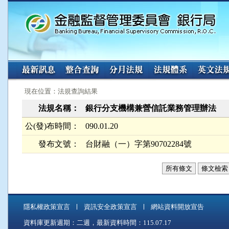
:::
:::
現在位置：法規查詢結果
法規名稱：
銀行分支機構兼營信託業務管理辦法
公(發)布時間：
090.01.20
發布文號：
台財融（一）字第90702284號
所有條文
條文檢索
隱私權政策宣言
資訊安全政策宣言
網站資料開放宣告
資料庫更新週期：二週，最新資料時間：115.07.17