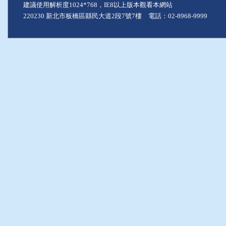
建議使用解析度1024*768，IE8以上版本觀看本網站
220230 新北市板橋區縣民大道2段7號7樓 電話：02-8968-9999