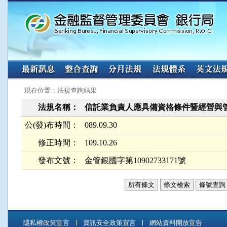
:::
:::
現在位置：法規查詢結果
法規名稱：
信託業負責人應具備資格條件暨經營與
公(發)布時間：
089.09.30
修正時間：
109.10.26
發布文號：
金管銀國字第10902733171號
所有條文
條文檢索
條號查詢
隱私權政策宣言
資訊安全政策宣言
網站資料開放宣告