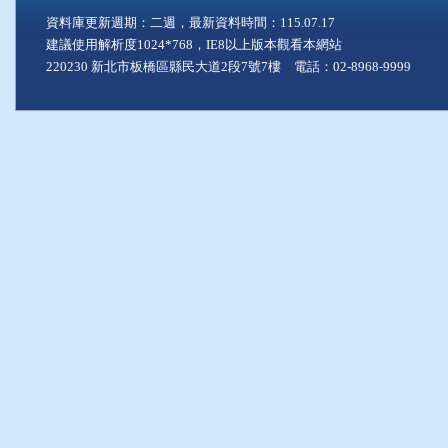
資料庫更新週期：二週，最新資料時間：115.07.17
建議使用解析度1024*768，IE8以上版本觀看本網站
220230 新北市板橋區縣民大道2段7號7樓 電話：02-8968-9999