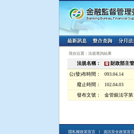
:::
:::
現在位置：法規查詢結果
法規名稱：
財政部主
廢
公(發)布時間：
093.04.14
廢止時間：
102.04.03
發布文號：
金管銀法字第10
隱私權政策宣言
資訊安全政策宣