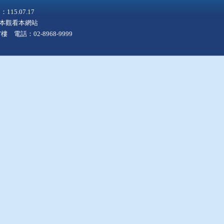
5.07.17
上版本觀看本網站
 電話：02-8968-9999