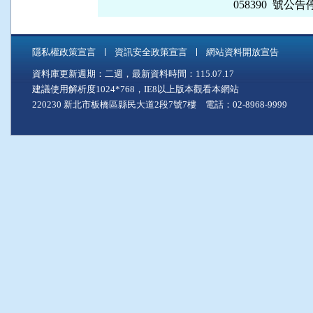
  058390  號
隱私權政策宣言
資訊安全政策宣言
網站資料開放宣告
資料庫更新週期：二週，最新資料時間：115.07.17
建議使用解析度1024*768，IE8以上版本觀看本網站
220230 新北市板橋區縣民大道2段7號7樓 電話：02-8968-9999