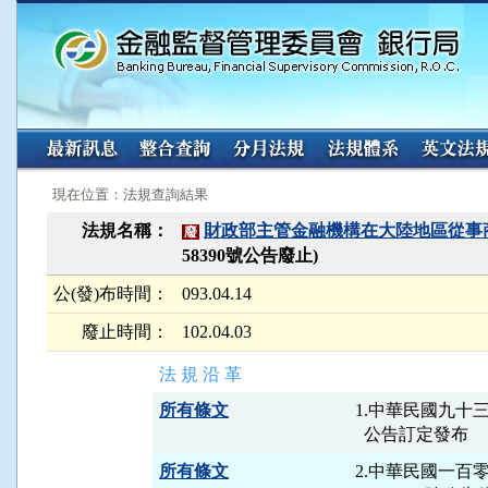
:::
:::
現在位置：法規查詢結果
法規名稱：
財政部主管金融機構在大陸地區從事
廢
58390號公告廢止)
公(發)布時間：
093.04.14
廢止時間：
102.04.03
法 規 沿 革
所有條文
1.中華民國九十三
所有條文
2.中華民國一百