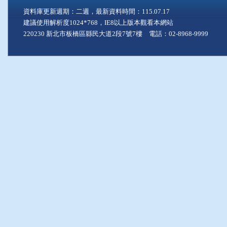
資料庫更新週期：二週，最新資料時間：115.07.17
建議使用解析度1024*768，IE8以上版本觀看本網站
220230 新北市板橋區縣民大道2段7號7樓 電話：02-8968-9999