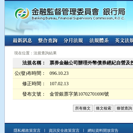
:::
:::
現在位置：法規查詢結果
法規名稱：
票券金融公司辦理外幣債券經紀自營及
公(發)布時間：
096.10.23
修正時間：
107.02.13
發布文號：
金管銀票字第10702701690號
所有條文
條文檢索
條號查詢
隱私權政策宣言
資訊安全政策宣言
網站資料開放宣告