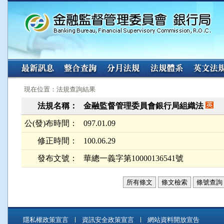
:::
:::
現在位置：法規查詢結果
法規名稱：
金融監督管理委員會銀行局組織法
公(發)布時間：
097.01.09
修正時間：
100.06.29
發布文號：
華總一義字第10000136541號
所有條文
條文檢索
條號查詢
隱私權政策宣言
資訊安全政策宣言
網站資料開放宣告