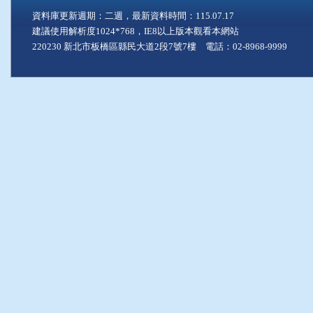
資料庫更新週期：二週，最新資料時間：115.07.17
建議使用解析度1024*768，IE8以上版本觀看本網站
220230 新北市板橋區縣民大道2段7號7樓 電話：02-8968-9999