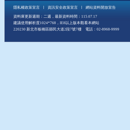
隱私權政策宣言
資訊安全政策宣言
網站資料開放宣告
資料庫更新週期：二週，最新資料時間：115.07.17
建議使用解析度1024*768，IE8以上版本觀看本網站
220230 新北市板橋區縣民大道2段7號7樓 電話：02-8968-9999