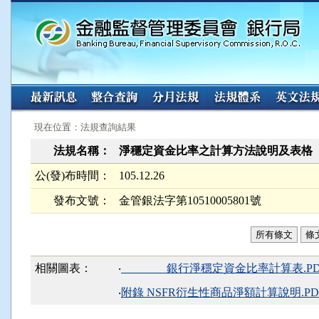
:::
:::
現在位置：法規查詢結果
法規名稱：
淨穩定資金比率之計算方法說明及表格
公(發)布時間：
105.12.26
發布文號：
金管銀法字第10510005801號
所有條文
條
相關圖表：
‧
＿＿＿＿銀行淨穩定資金比率計算表.PD
‧
附錄 NSFR衍生性商品淨額計算說明.PD