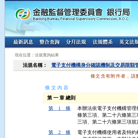
:::
:::
現在位置：法規查詢結果
法規名稱：
電子支付機構身分確認機制及交易限額
條文含有附件者，請
條 文 內 容
第 一 章 總則
第 1 條
本辦法依電子支付機構管理
條第三項、第二十六條第三
三項、第二十六條第三項規
第 2 條
電子支付機構使用者及特約