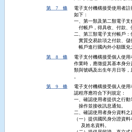
第 7 條
電子支付機構接受使用者註
如下：

一、第一類及第二類電子支
    付帳戶，得具收、付款、
二、第三類電子支付帳戶：
    實質交易款項之付款
    帳戶進行國內外小額匯
第 8 條
電子支付機構接受個人使用
作業時，應徵提其基本身分
類與號碼及出生年月日等，
。
第 9 條
電子支付機構接受個人使用
認程序應符合下列規定：

一、確認使用者提供之行動
    操作並接收訊息通知。

二、確認使用者身分資料之
（一）提供國民身分證資料
      及姓名資料。

（二）提供居留證、直立式