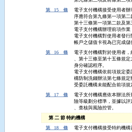
第 15 條
電子支付機構接受使用者辦
序應符合第九條第一項第二
第十三條第一項第二款及第三
電子支付機構辦理前項作業
電子支付機構對使用者發行
帳戶之儲值卡視為已完成儲
第 16 條
電子支付機構對於使用者，
、第十三條至第十五條規定
身分確認程序。

電子支付機構依前項規定委
構防制洗錢辦法第七條規定辦
受委託機構未能配合前項規
第 17 條
電子支付機構應依本辦法所
險等級劃分標準，並據以評
、查核與風險控管。
第 二 節 特約機構
第 18 條
電子支付機構接受特約機構