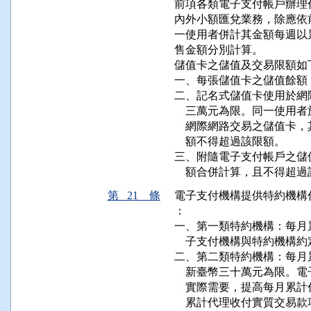
前項各類電子支付帳戶辦理
內外小額匯兌業務，除應依
一使用者併計其金額每週以
售金額分別計算。

儲值卡之儲值及交易限額如下
一、每張儲值卡之儲值餘額
二、記名式儲值卡使用於網
    三萬元為限。同一使
    網際網路交易之儲值
    額不得超過該限額。

三、附隨電子支付帳戶之儲
    額合併計算，且不得
第 21 條
電子支付機構提供特約機構
：

一、第一類特約機構：每月
    子支付機構與特約機構約
二、第二類特約機構：每月
    新臺幣三十萬元為限
    實際需要，提高每月
    累計代理收付實質交