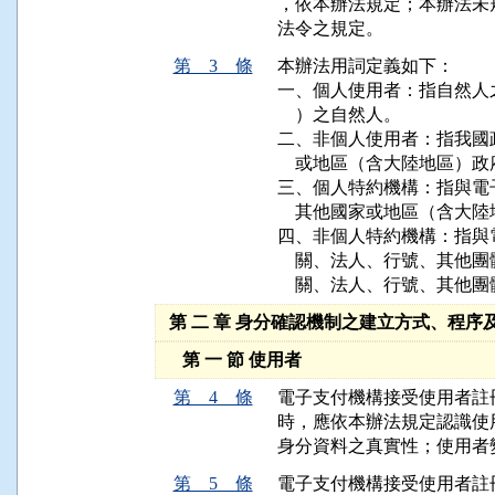
，依本辦法規定；本辦法未
法令之規定。
第 3 條
本辦法用詞定義如下：

一、個人使用者：指自然人
    ）之自然人。

二、非個人使用者：指我國
    或地區（含大陸地區）
三、個人特約機構：指與電
    其他國家或地區（含大
四、非個人特約機構：指與
    關、法人、行號、其
    關、法人、行號、其他
第 二 章 身分確認機制之建立方式、程序
第 一 節 使用者
第 4 條
電子支付機構接受使用者註
時，應依本辦法規定認識使
身分資料之真實性；使用者
第 5 條
電子支付機構接受使用者註