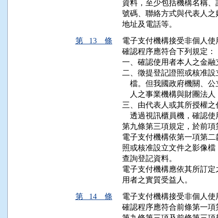
資料，至少包括機構名稱、
號碼、聯絡方式與代表人之
地址及電話等。
第 13 條
電子支付機構接受非個人使
確認程序應符合下列規定：

一、確認使用者本人之金融支
二、徵提登記證照或核准設
    檔。但我國政府機關
    人之事業機構與財團法
三、由代表人或其所授權之
    透過視訊櫃員機，確認使
第九條第三項規定，於前項
電子支付機構依第一項第二
照或核准設立文件之影像檔
查詢登記資料。

電子支付機構應依其所訂定
用者之實質受益人。
第 14 條
電子支付機構接受非個人使
確認程序應符合前條第一項
第九條第三項及前條第三項