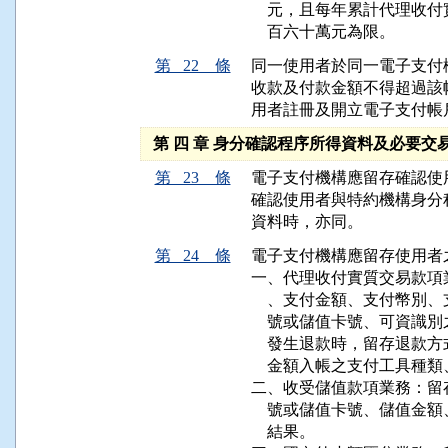
    元，且每年累計代理
    百六十萬元為限。
第 22 條
同一使用者於同一電子支付
收款及付款金額不得超過該
用者註冊及開立電子支付帳
第 四 章 身分確認程序所得資料及必要交
第 23 條
電子支付機構應留存確認使
確認使用者與特約機構身分
資料時，亦同。
第 24 條
電子支付機構應留存使用者
一、代理收付實質交易款項
    、支付金額、支付幣
    號或儲值卡號、可資
    發生退款時，留存退
    金額入帳之支付工具種
二、收受儲值款項業務：留
    號或儲值卡號、儲值
    結果。
