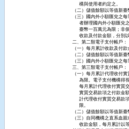
      構與使用者約定之。

（二）儲值餘額以等值新臺
（三）國內外小額匯兌之每
      者辦理國內外小額
      臺幣一百萬元為限
      收款及付款金額，分
二、第二類電子支付帳戶：

（一）每月累計收款及付款
（二）儲值餘額以等值新臺
（三）國內外小額匯兌之每
三、第三類電子支付帳戶：

（一）每月累計代理收付實
      為限。電子支付機
      每月累計代理收付
      實質交易款項之付
      計代理收付實質交
      限。

（二）儲值餘額以等值新臺
（三）自同機構之直系血親
      收款金額，每月累計