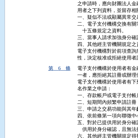
之申請時，應向財團法人金
用者之下列資料，並留存相
一、疑似不法或顯屬異常交
二、電子支付機構交換有關
    十五條規定之資料。

三、當事人請求加強身分確
四、其他經主管機關規定之資
電子支付機構對於前項查詢
性，決定核准或拒絕使用者
第 6 條
電子支付機構於使用者有金
一者，應拒絕其註冊或辦理
電子支付機構於使用者有下
名作業之申請：

一、存款帳戶或電子支付帳
二、短期間內頻繁申請註冊
三、申請之交易功能與其年
四、依前條第一項向聯徵中
五、對於已提供用於身分確
    供用於身分確認，且無
六、其他經主管機關規定得