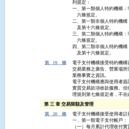
列規定：

一、第一類個人特約機構：
    六條規定。

二、第一類非個人特約機構
    及第十六條規定。

三、第二類個人特約機構：
    六條規定。

四、第二類非個人特約機構
    及第十六條規定。
第 19 條
電子支付機構接受特約機構
交易業務之廣告、營業場所
業務事實之資訊。

電子支付機構應與使用者簽
實質交易款項收款服務。但
理規則第七條規定者，不在
第 三 章 交易限額及管理
第 20 條
電子支付機構接受使用者註
一、第一類電子支付帳戶：

（一）每月累計代理收付實