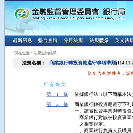
:::
:::
現在位置：法規查詢結果
法規名稱：
商業銀行轉投資應遵守事項準則
(114.
條文含有附件者，請
所 有 條 文
第 1 條
依據銀行法（以下簡稱本法
第 2 條
商業銀行轉投資應遵守下列規
一、該被投資事業與轉投資
    商業銀行對該被投資
    之相關規定。

二、商業銀行負責人及職員