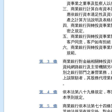
    資事業之董事及監察人
三、商業銀行計算自有資本
    應依銀行資本適足性
    產之計算方法說明及表格
四、商業銀行與轉投資事業
    密之規定。

五、商業銀行與轉投資事業
    客戶同意，客戶如有拒
六、商業銀行與轉投資事業
    規範。
第 3 條
商業銀行對金融相關轉投資
資純網路銀行及主管機關另
別之銀行部門之兼營業務，
上該限額者，其股務代理業
。
第 4 條
依本法第八十九條規定，專
本準則規定。
第 5 條
商業銀行依本法第七十四條
其他法規另有規定外，對金