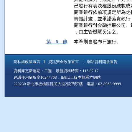
已發行有表決權股份總數或
商業銀行依前項規定所為之
籌措計畫，並承諾落實執行
商業銀行對金融控股公司、
，由主管機關另定之。
第 6 條
本準則自發布日施行。
隱私權政策宣言
資訊安全政策宣言
網站資料開放宣告
資料庫更新週期：二週，最新資料時間：115.07.17
建議使用解析度1024*768，IE8以上版本觀看本網站
220230 新北市板橋區縣民大道2段7號7樓 電話：02-8968-9999