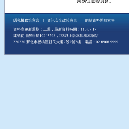
    業務促進委員會。
隱私權政策宣言
資訊安全政策宣言
網站資料開放宣告
資料庫更新週期：二週，最新資料時間：115.07.17
建議使用解析度1024*768，IE8以上版本觀看本網站
220230 新北市板橋區縣民大道2段7號7樓 電話：02-8968-9999