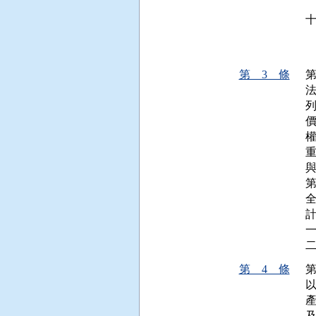
 
 
 
第 3 條
計
第 4 條