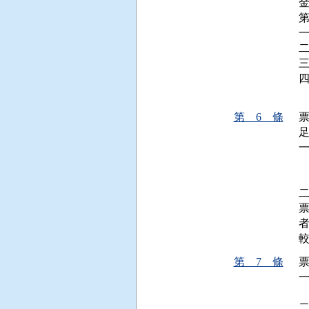
一
二
 
第 6 條
 
 
第 7 條
 