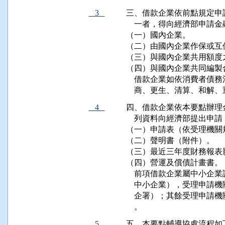
3
三、借款企業依前點規定申
    一者，得向經濟部申請
（一）國內企業。

（二）由國內企業作保或互
（三）與國內企業共用額度
（四）與國內企業共同編製
    借款企業如依消費者
    商、更生、清算、和
4
四、借款企業依本要點辦理
    列資料向經濟部提出申請：
（一）申請表（依受理機關
（二）聲明書（附件）。

（三）最近三年度財務報表
（四）營運及償債計畫書。

    前項借款企業屬中小
    中小企業），受理申
    企署）；其餘受理申
    。
5
五、本要點輔導協處流程如下