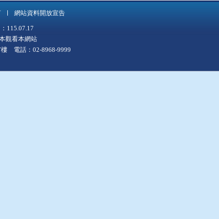
言
網站資料開放宣告
5.07.17
上版本觀看本網站
 電話：02-8968-9999