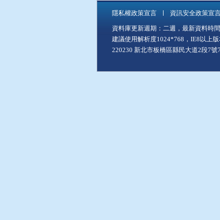
隱私權政策宣言
資訊安全政策宣
資料庫更新週期：二週，最新資料時間：11
建議使用解析度1024*768，IE8以
220230 新北市板橋區縣民大道2段7號7樓