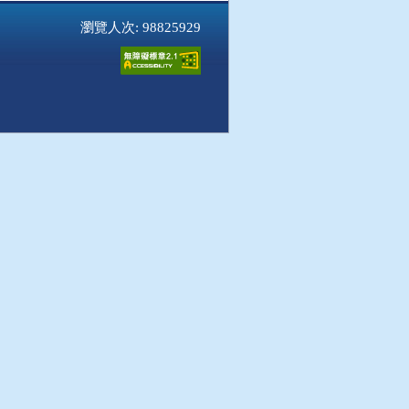
瀏覽人次: 98825929