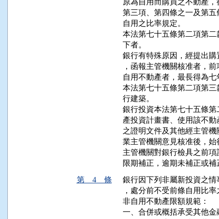
原為自用而購買之不動產，
第三項、第四條之一及第五
自用之比率規定。

本法第七十五條第二項第二
下者。

銀行有特殊原因，經提出購
，函報主管機關核准者，前
自用不動產者，最長得為七年
本法第七十五條第二項第三
行建築。

銀行投資本法第七十五條第
產投資計畫書、使用該不動
之證明文件及其他經主管機
業主管機關意見核准後，始得
主管機關對銀行檢具之前項
限期補正，逾期未補正或補
第 4 條
銀行因下列非屬新投資之情
，處分前不受前條自用比率
非自用不動產限額規範：

一、合併或概括承受其他金融