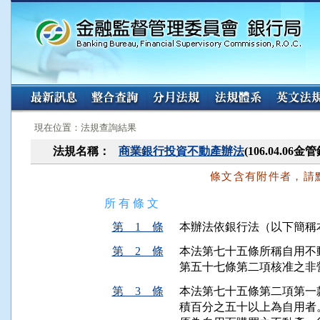
:::
:::
現在位置：法規查詢結果
法規名稱：
商業銀行投資不動產辦法
(106.04.06
條文含有附件者，請
所 有 條 文
第 1 條
本辦法依銀行法（以下簡稱
第 2 條
本法第七十五條所稱自用不
第五十七條第二項核准之非
第 3 條
本法第七十五條第二項第一
積百分之五十以上為自用者。