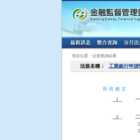
:::
:::
現在位置：法規查詢結果
法規名稱：
工業銀行申請
所 有 條 文
1
 
2
 