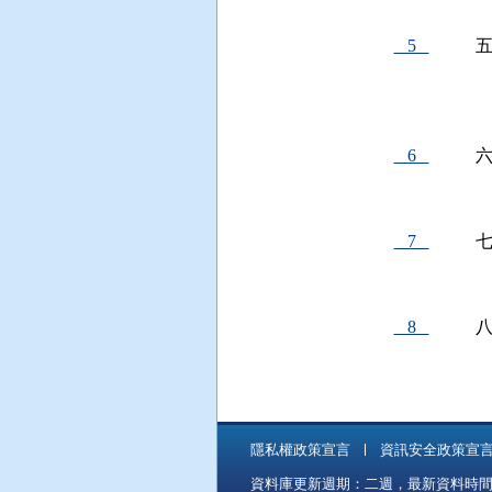
 
5
 
 
 
6
 
 
7
 
 
8
 
 
隱私權政策宣言
資訊安全政策宣
資料庫更新週期：二週，最新資料時間：11