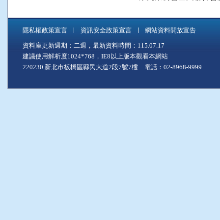
隱私權政策宣言
資訊安全政策宣言
網站資料開放宣告
資料庫更新週期：二週，最新資料時間：115.07.17
建議使用解析度1024*768，IE8以上版本觀看本網站
220230 新北市板橋區縣民大道2段7號7樓 電話：02-8968-9999