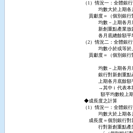
       （1）情況一：全
                    均數
            貢獻度＝
                   
                   
                    各
       （2）情況二：全
                    
            貢獻度＝
                                                 
                    均
                   
                    上期各
                    →
                      額平
        ◆成長度之計算

       （1）情況一：全
                    均數
            成長度＝
                    行