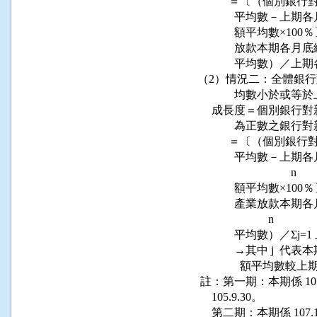
                  
                   
                    
                   
                    平
       （2）情況二：全
                    
            成長度＝
                   
                  
                   
                                        n

                    額平
                   
                                n

                    平均
                    →
                      額平
        註：第一期：本期係 105
            105.9.30。

            第二期：本期係 107