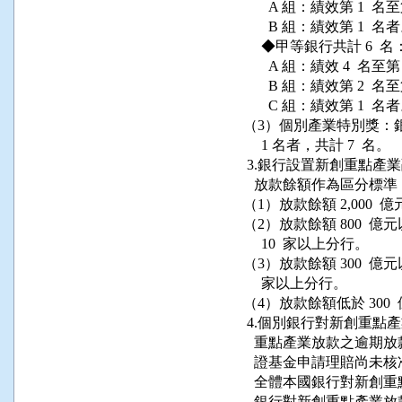
            A 組：績效第 1  名
            B 組：績效第 1  名者
          ◆甲等銀行共計 6  名：
            A 組：績效 4  名至
            B 組：績效第 2  名
            C 組：績效第 1  名者
     （3）個別產業特別
          1 名者，共計 7  名。

      3.銀行設置新創重
        放款餘額作為區分標準
     （1）放款餘額 2,00
     （2）放款餘額 800  
          10  家以上分行。

     （3）放款餘額 300  
          家以上分行。

     （4）放款餘額低於 30
      4.個別銀行對新創
        重點產業放款之
        證基金申請理賠
        全體本國銀行對
        銀行對新創重點