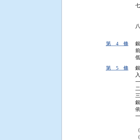
 
 
 
第 4 條
第 5 條
入
依
  