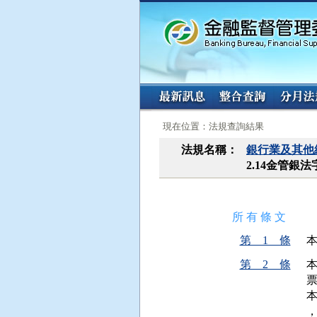
:::
:::
現在位置：法規查詢結果
法規名稱：
銀行業及其他
2.14金管銀法字
所 有 條 文
第 1 條
第 2 條