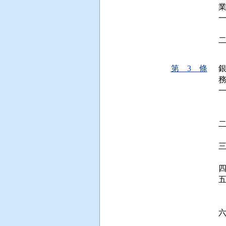
業
 
 
第 3 條
 
 
  
 
 
 
 