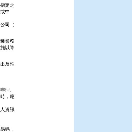
指定之

或中

公司（

種業務

施以降

出及匯

辦理。

時，應

人資訊

易碼，
