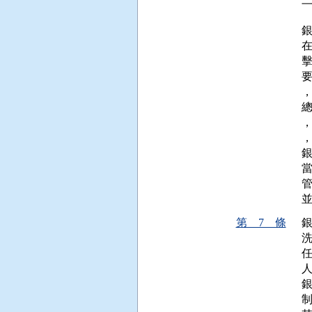
  
第 7 條