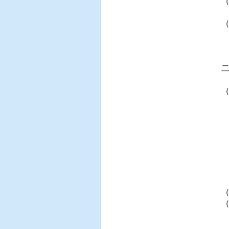
 
 
 
 
 
（
 
  
 
 
 
 
 
 
 
 