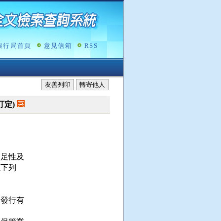
銀行局首頁
意見信箱
RSS
友善列印
轉寄他人
令訂定)
足性及

下列

發行有
