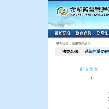
:::
:::
現在位置：法規查詢結果
法規名稱：
系統性重要銀
所 有 條 文
1
 
 
 