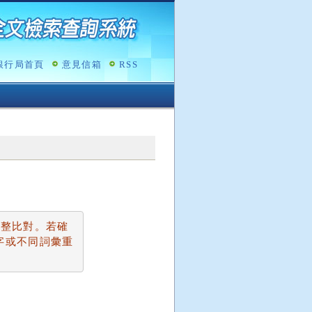
銀行局首頁
意見信箱
RSS
完整比對。若確
字或不同詞彙重