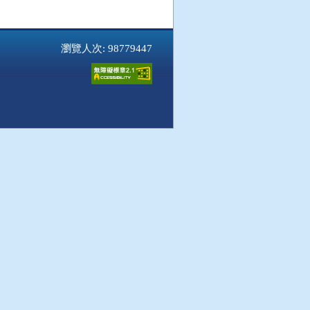
瀏覽人次: 98779447