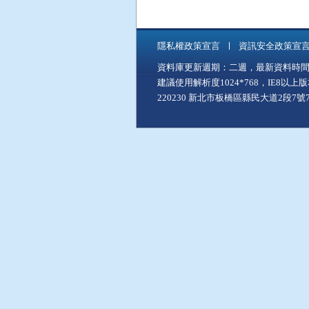
隱私權政策宣言
資訊安全政策宣
資料庫更新週期：二週，最新資料時間：11
建議使用解析度1024*768，IE8以
220230 新北市板橋區縣民大道2段7號7樓