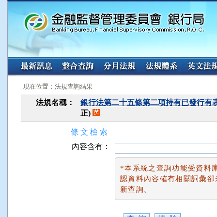
:::
:::
現在位置：法規查詢結果
法規名稱：
銀行法第二十五條第二項持有已發行有
正)
條 文 檢 索
內容含有：
*本系統之查詢功能受資料
認資料內容確有相關詞彙卻
新查詢。