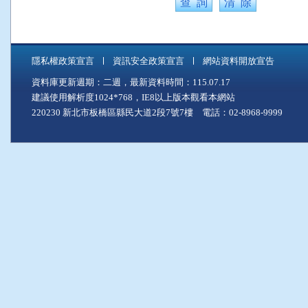
隱私權政策宣言
資訊安全政策宣言
網站資料開放宣告
資料庫更新週期：二週，最新資料時間：115.07.17
建議使用解析度1024*768，IE8以上版本觀看本網站
220230 新北市板橋區縣民大道2段7號7樓 電話：02-8968-9999