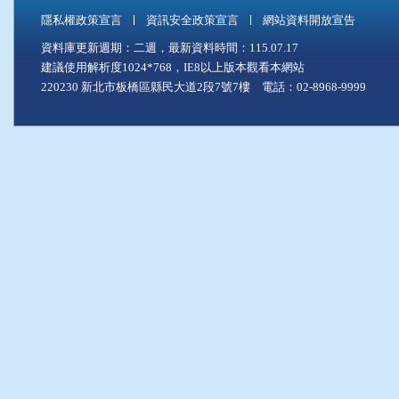
隱私權政策宣言
資訊安全政策宣言
網站資料開放宣告
資料庫更新週期：二週，最新資料時間：115.07.17
建議使用解析度1024*768，IE8以上版本觀看本網站
220230 新北市板橋區縣民大道2段7號7樓 電話：02-8968-9999