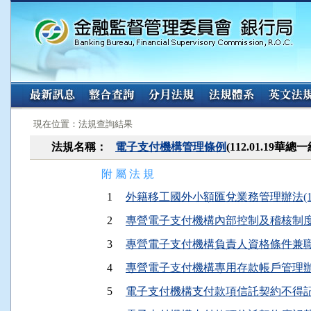
:::
:::
現在位置：法規查詢結果
法規名稱：
電子支付機構管理條例
(112.01.19華
附 屬 法 規
1
外籍移工國外小額匯兌業務管理辦法(113.
2
專營電子支付機構內部控制及稽核制度實施辦
3
專營電子支付機構負責人資格條件兼職限制
4
專營電子支付機構專用存款帳戶管理辦法(11
5
電子支付機構支付款項信託契約不得記載事項(