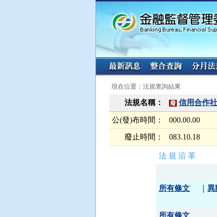
:::
:::
現在位置：法規查詢結果
法規名稱：
信用合作
廢
公(發)布時間：
000.00.00
廢止時間：
083.10.18
法 規 沿 革
所有條文
｜
異
所有條文