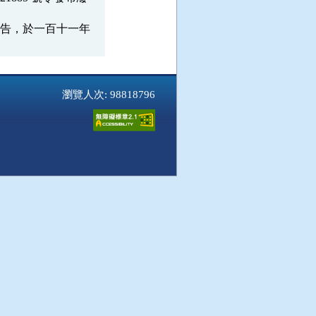
告，於一百十一年

瀏覽人次: 98818796