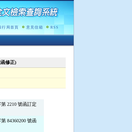
銀行局首頁
意見信箱
RSS
0號函修正)
2210 號函訂定

360200 號函
