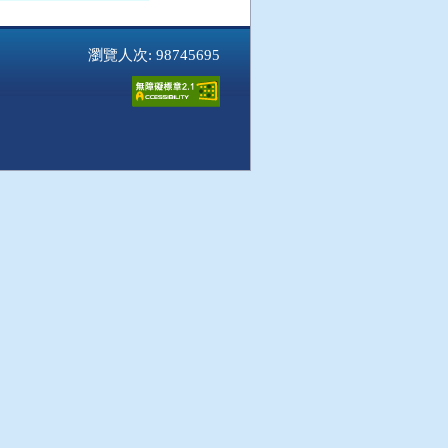
瀏覽人次: 98745695