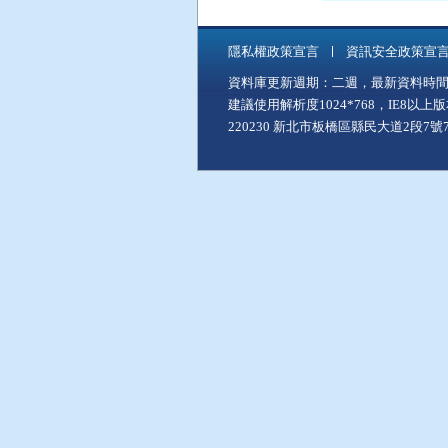
隱私權政策宣言
資訊安全政策宣
資料庫更新週期：二週，最新資料時間：11
建議使用解析度1024*768，IE8以
220230 新北市板橋區縣民大道2段7號7樓