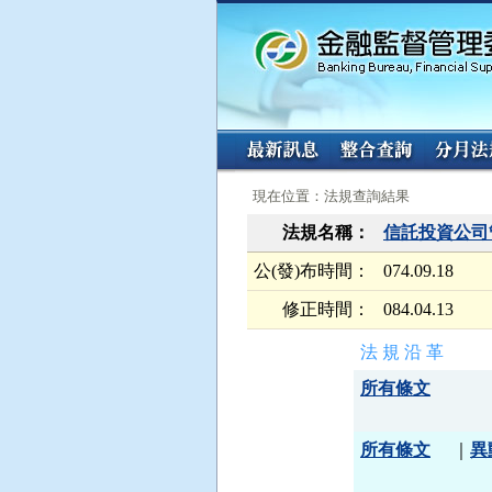
:::
:::
現在位置：法規查詢結果
法規名稱：
信託投資公司
公(發)布時間：
074.09.18
修正時間：
084.04.13
法 規 沿 革
所有條文
所有條文
｜
異