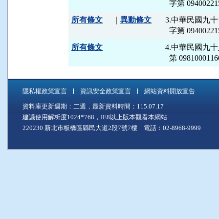
所有條文
｜
異動條文
3.中華民國九
所有條文
4.中華民國九
  第 09810
隱私權政策宣言
資訊安全政策宣言
網站資料開放宣告
資料庫更新週期：二週，最新資料時間：115.07.17
建議使用解析度1024*768，IE8以上版本觀看本網站
220230 新北市板橋區縣民大道2段7號7樓 電話：02-8968-9999