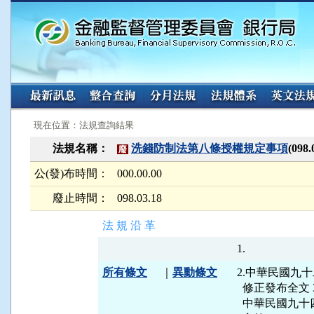
:::
:::
現在位置：法規查詢結果
法規名稱：
洗錢防制法第八條授權規定事項
(09
廢
公(發)布時間：
000.00.00
廢止時間：
098.03.18
法 規 沿 革
所有條文
｜
異動條文
2.中華民國九十
  修正發布全文
  中華民國九