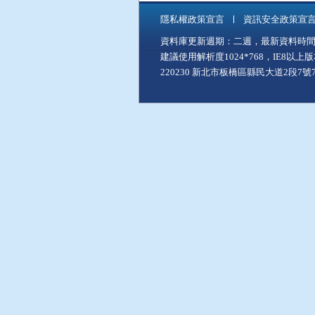
隱私權政策宣言
資訊安全政策宣
資料庫更新週期：二週，最新資料時間：11
建議使用解析度1024*768，IE8以
220230 新北市板橋區縣民大道2段7號7樓