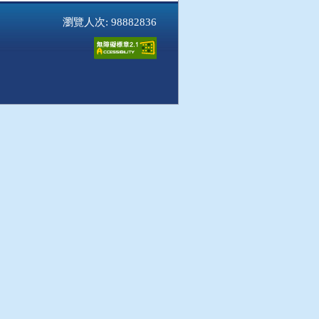
瀏覽人次: 98882836