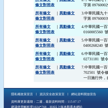
條文對照表
所有條文
｜
異動條文
3.中華民國九
條文對照表
所有條文
｜
異動條文
4.中華民國一
條文對照表
所有條文
｜
異動條文
5.中華民國一
條文對照表
所有條文
｜
異動條文
6.中華民國一
條文對照表
所有條文
｜
異動條文
7.中華民國一百
條文對照表
  702501 
  一日施行外
隱私權政策宣言
資訊安全政策宣言
網站資料開放宣告
資料庫更新週期：二週，最新資料時間：115.07.17
建議使用解析度1024*768，IE8以上版本觀看本網站