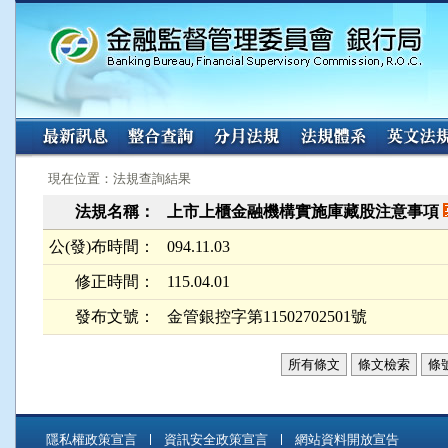
:::
:::
現在位置：法規查詢結果
法規名稱：
上市上櫃金融機構實施庫藏股注意事項
公(發)布時間：
094.11.03
修正時間：
115.04.01
發布文號：
金管銀控字第11502702501號
所有條文
條文檢索
條
隱私權政策宣言
資訊安全政策宣言
網站資料開放宣告