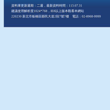
資料庫更新週期：二週，最新資料時間：115.07.31
建議使用解析度1024*768，IE8以上版本觀看本網站
220230 新北市板橋區縣民大道2段7號7樓 電話：02-8968-9999