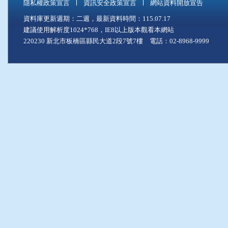
隱私權政策宣言
資訊安全政策宣言
網站資料開放宣告
資料庫更新週期：二週，最新資料時間：115.07.17
建議使用解析度1024*768，IE8以上版本觀看本網站
220230 新北市板橋區縣民大道2段7號7樓 電話：02-8968-9999