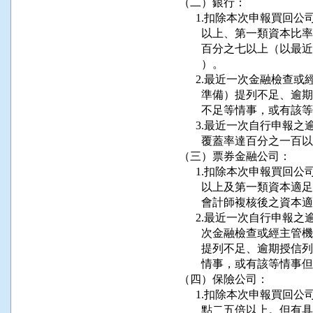
（二）銀行：

      1.扣除本次申報
        以上、第一類
        百分之七以上
        ）。

      2.最近一次金融
        準備）提列不
        不足等情事，或有
      3.最近一次自行
        覆蓋率達百分之一百以
（三）票券金融公司：

      1.扣除本次申報
        以上及第一類
        會計師複核後之資
      2.最近一次自行
        次金融檢查或
        提列不足、逾
        情事，或有該等情
（四）保險公司：

      1.扣除本次申報
        點二五倍以上