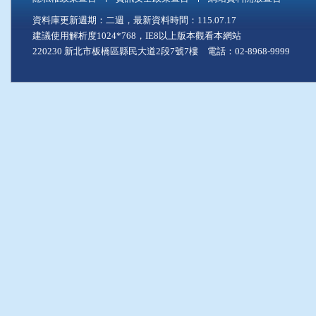
資料庫更新週期：二週，最新資料時間：115.07.17
建議使用解析度1024*768，IE8以上版本觀看本網站
220230 新北市板橋區縣民大道2段7號7樓 電話：02-8968-9999