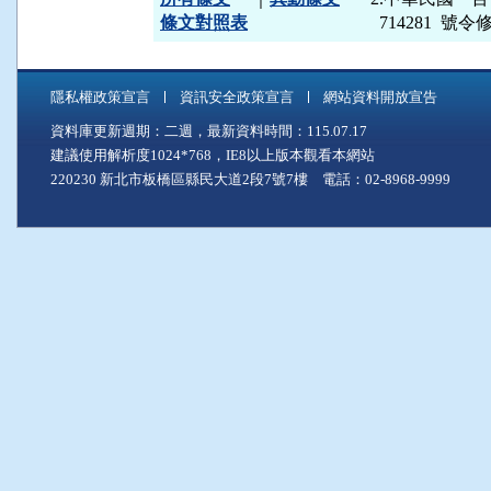
條文對照表
  714281 
隱私權政策宣言
資訊安全政策宣言
網站資料開放宣告
資料庫更新週期：二週，最新資料時間：115.07.17
建議使用解析度1024*768，IE8以上版本觀看本網站
220230 新北市板橋區縣民大道2段7號7樓 電話：02-8968-9999