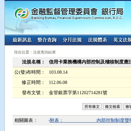
:::
:::
現在位置：法規查詢結果
法規名稱：
信用卡業務機構內部控制及稽核制度應
公(發)布時間：
103.08.14
修正時間：
112.06.08
發布文號：
金管銀票字第11202714281號
所有條文
條文檢索
條
相關圖表：
‧
附表：＿＿＿＿＿＿＿內部控制制度聲明