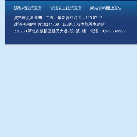
隱私權政策宣言
資訊安全政策宣言
網站資料開放宣告
資料庫更新週期：二週，最新資料時間：115.07.17
建議使用解析度1024*768，IE8以上版本觀看本網站
220230 新北市板橋區縣民大道2段7號7樓 電話：02-8968-9999