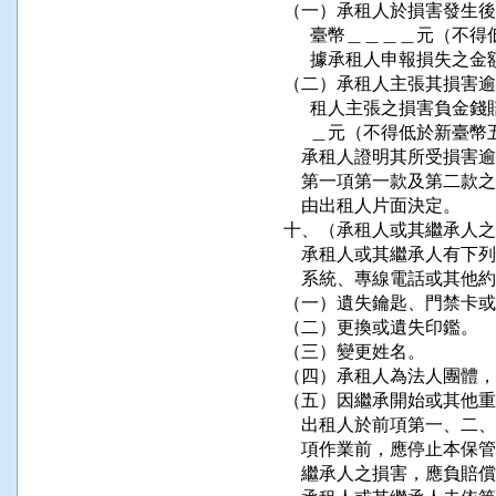
（一）承租人於損害發生後
      臺幣＿＿＿＿元（
      據承租人申報損失之
（二）承租人主張其損害逾
      租人主張之損害負
      ＿元（不得低於新臺
    承租人證明其所受損
    第一項第一款及第二
    由出租人片面決定。

十、（承租人或其繼承人之
    承租人或其繼承人有
    系統、專線電話或其他
（一）遺失鑰匙、門禁卡或
（二）更換或遺失印鑑。

（三）變更姓名。

（四）承租人為法人團體，
（五）因繼承開始或其他重
    出租人於前項第一、
    項作業前，應停止本
    繼承人之損害，應負賠償