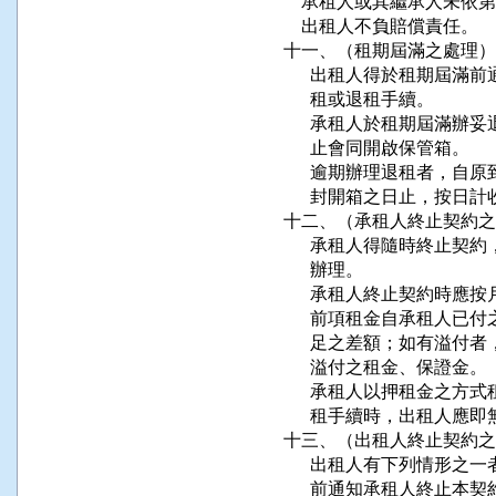
    承租人或其繼承人未
    出租人不負賠償責任。

十一、（租期屆滿之處理）

      出租人得於租期屆
      租或退租手續。

      承租人於租期屆滿
      止會同開啟保管箱。

      逾期辦理退租者，
      封開箱之日止，按日
十二、（承租人終止契約之
      承租人得隨時終止
      辦理。

      承租人終止契約時
      前項租金自承租人
      足之差額；如有溢
      溢付之租金、保證金。

      承租人以押租金之
      租手續時，出租人應
十三、（出租人終止契約之
      出租人有下列情形
      前通知承租人終止本契