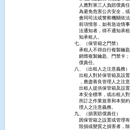
    人應對第三人負賠償
    為避免危害公共安全
    會同司法或警察機關
    前項情形，如有急迫
    法通知者，得不通知
    知承租人。

七、（保管箱之門禁）

    承租人不得自行複製
    銷燬複製鑰匙、門禁
    償責任。

八、（出租人之注意義務）

    出租人對於保管箱及
    ，應盡善良管理人之注意
    出租人提供保管箱及
    本安全標準，或出租
    所訂之作業規章和本
    理人之注意義務。

九、（損害賠償責任）

    因保管箱之設置或管
    毀損或變質之損害者