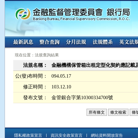
:::
:::
現在位置：法規查詢結果
法規名稱：
金融機構保管箱出租定型化契約應記載
公(發)布時間：
094.05.17
修正時間：
103.12.10
發布文號：
金管銀合字第10300334700號
所有條文
條文檢索
條
隱私權政策宣言
資訊安全政策宣言
網站資料開放宣告