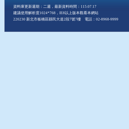
資料庫更新週期：二週，最新資料時間：115.07.17
建議使用解析度1024*768，IE8以上版本觀看本網站
220230 新北市板橋區縣民大道2段7號7樓 電話：02-8968-9999