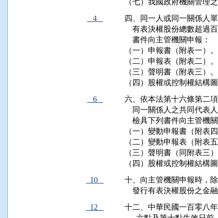
（七）我國政府機關管理之
4
四、同一人或同一關係人單
    有表決權股份總數超
    書件向主管機關申報：

（一）申報書（附表一）。

（二）申報表（附表二）。

（三）聲明書（附表三）。

（四）股權或控制權結構圖
6
六、依本法第十六條第二項
    同一關係人之共同代
    檢具下列書件向主管機關
（一）變動申報書（附表四
（二）變動申報表（附表五
（三）聲明書（同附表三）
（四）股權或控制權結構圖
10
十、向主管機關申報時，除
    發行有表決權股份之金
12
十二、中華民國一百零八年
      六點及第十點生效