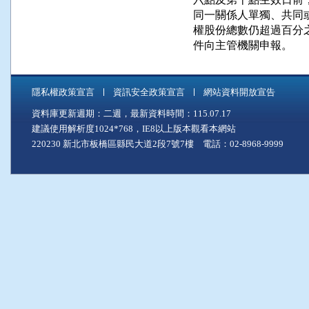
      同一關係人單獨、
      權股份總數仍超過
      件向主管機關申報。
隱私權政策宣言
資訊安全政策宣言
網站資料開放宣告
資料庫更新週期：二週，最新資料時間：115.07.17
建議使用解析度1024*768，IE8以上版本觀看本網站
220230 新北市板橋區縣民大道2段7號7樓 電話：02-8968-9999