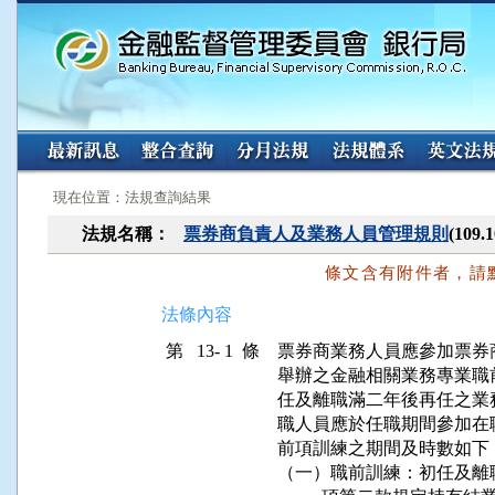
:::
:::
現在位置：法規查詢結果
法規名稱：
票券商負責人及業務人員管理規則
(109
條文含有附件者，請
法條內容
第 13- 1 條
票券商業務人員應參加票券
舉辦之金融相關業務專業職
任及離職滿二年後再任之業
職人員應於任職期間參加在職
前項訓練之期間及時數如下：
（一）職前訓練：初任及離