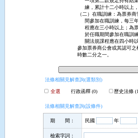
      一項第二款規定持
      練，累計十二小時
（二）在職訓練：為票券商
      間參加在職訓練，
      程應在三小時以上
      於任職期間參加在
      關法規課程應在四小時
參加票券商公會或其認可之
時數二分之一。
法條相關見解查詢(選類別)
全選
行政函釋 (0)
歷史法條 (1
法條相關見解查詢(設條件)
期 間：
民國
年
檢索字詞：