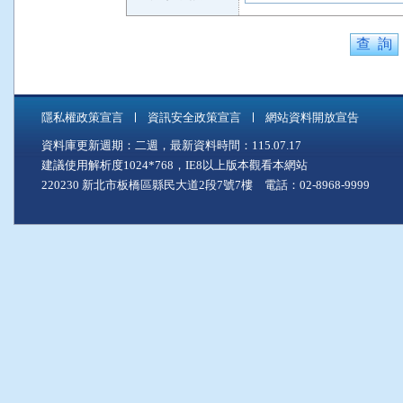
隱私權政策宣言
資訊安全政策宣言
網站資料開放宣告
資料庫更新週期：二週，最新資料時間：115.07.17
建議使用解析度1024*768，IE8以上版本觀看本網站
220230 新北市板橋區縣民大道2段7號7樓 電話：02-8968-9999