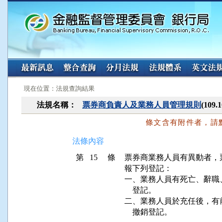
:::
:::
現在位置：法規查詢結果
法規名稱：
票券商負責人及業務人員管理規則
(109
條文含有附件者，請
法條內容
第 15 條
票券商業務人員有異動者，
報下列登記：

一、業務人員有死亡、辭職
    登記。

二、業務人員於充任後，有
    撤銷登記。