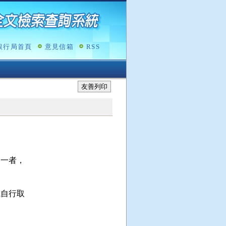
銀行局首頁
意見信箱
RSS
友善列印
一者，

自行取
