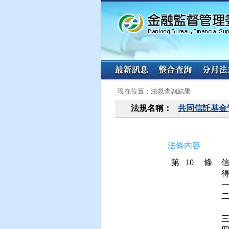
:::
:::
現在位置：法規查詢結果
法規名稱：
共同信託基金
法條內容
第 10 條
得
 
三