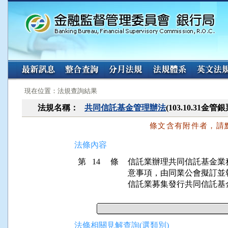
:::
:::
現在位置：法規查詢結果
法規名稱：
共同信託基金管理辦法
(103.10.31金
條文含有附件者，請
法條內容
第 14 條
信託業辦理共同信託基金業
意事項，由同業公會擬訂並
信託業募集發行共同信託基
法條相關見解查詢(選類別)