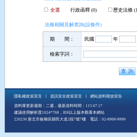
全選
行政函釋 (0)
歷史法條 (1
法條相關見解查詢(設條件)
期 間：
民國
年
檢索字詞：
隱私權政策宣言
資訊安全政策宣言
網站資料開放宣告
資料庫更新週期：二週，最新資料時間：115.07.17
建議使用解析度1024*768，IE8以上版本觀看本網站
220230 新北市板橋區縣民大道2段7號7樓 電話：02-8968-9999