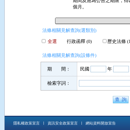
期間及應為公告之期限，得
個月。
法條相關見解查詢(選類別)
全選
行政函釋 (0)
歷史法條 (1
法條相關見解查詢(設條件)
期 間：
民國
年
檢索字詞：
隱私權政策宣言
資訊安全政策宣言
網站資料開放宣告