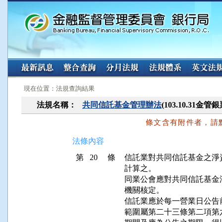
:::
:::
現在位置：法規查詢結果
法規名稱：
共同信託基金管理辦法
(103.10.31金
條文含有附件者，請
法條內容
第 20 條
信託業對共同信託基金之淨
計算之。

同業公會應對共同信託基金
機關核定。

信託業應於每一營業日公告
範圍屬第二十三條第二項第