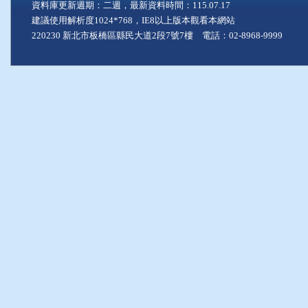
資料庫更新週期：二週，最新資料時間：115.07.17
建議使用解析度1024*768，IE8以上版本觀看本網站
220230 新北市板橋區縣民大道2段7號7樓 電話：02-8968-9999