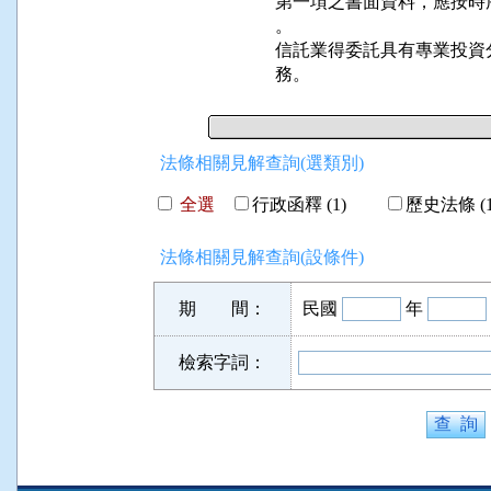
第一項之書面資料，應按時
。

信託業得委託具有專業投資
務。
法條相關見解查詢(選類別)
全選
行政函釋 (1)
歷史法條 (1
法條相關見解查詢(設條件)
期 間：
民國
年
檢索字詞：