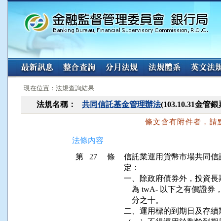
:::
:::
現在位置：法規查詢結果
法規名稱：
共同信託基金管理辦法
(103.10.31金
條文含有附件者，請
法條內容
第 27 條
信託業運用貨幣市場共同信
定：

一、除政府債券外，投資長
    為 twA- 以下之有
    分之十。

二、運用標的到期日及存續