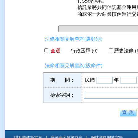
行交易作業。

信託業將共同信託基金運用
商或依一般商業慣例進行交
法條相關見解查詢(選類別)
全選
行政函釋 (0)
歷史法條 (1
法條相關見解查詢(設條件)
期 間：
民國
年
檢索字詞：
隱私權政策宣言
資訊安全政策宣言
網站資料開放宣告