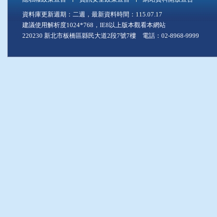
資料庫更新週期：二週，最新資料時間：115.07.17
建議使用解析度1024*768，IE8以上版本觀看本網站
220230 新北市板橋區縣民大道2段7號7樓 電話：02-8968-9999