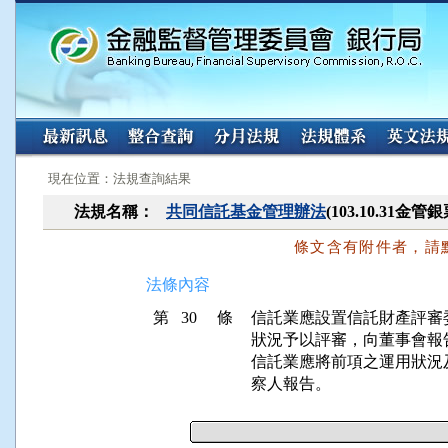
:::
:::
現在位置：法規查詢結果
法規名稱：
共同信託基金管理辦法
(103.10.31金
條文含有附件者，請
法條內容
第 30 條
信託業應設置信託財產評審
狀況予以評審，向董事會報告
信託業應將前項之運用狀況
察人報告。