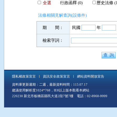
全選
行政函釋 (0)
歷史法條 (1
法條相關見解查詢(設條件)
期 間：
民國
年
檢索字詞：
隱私權政策宣言
資訊安全政策宣言
網站資料開放宣告
資料庫更新週期：二週，最新資料時間：115.07.17
建議使用解析度1024*768，IE8以上版本觀看本網站
220230 新北市板橋區縣民大道2段7號7樓 電話：02-8968-9999