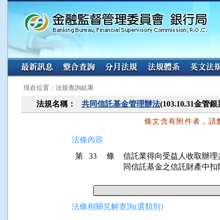
:::
:::
現在位置：法規查詢結果
法規名稱：
共同信託基金管理辦法
(103.10.31金
條文含有附件者，請
法條內容
第 33 條
信託業得向受益人收取辦理
同信託基金之信託財產中扣
法條相關見解查詢(選類別)