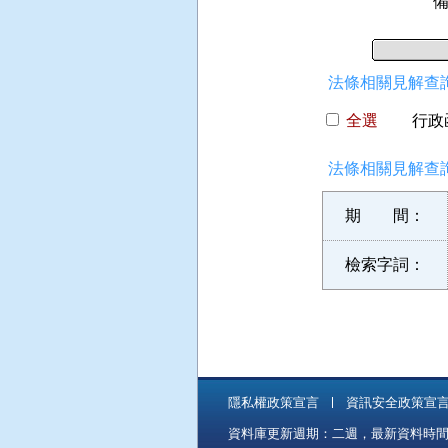
法條相關見解查詢
全選
行政函
法條相關見解查詢
期 間：
檢索字詞：
隱私權政策宣言
資訊安全政策宣
資料庫更新週期：二週，最新資料時間：11