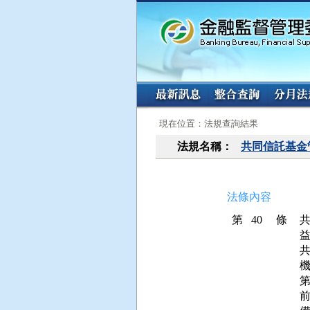
:::
:::
現在位置：法規查詢結果
法規名稱：
共同信託基金
法條內容
第 40 條