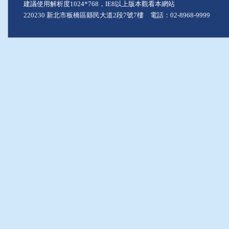
建議使用解析度1024*768，IE8以上版本觀看本網站
220230 新北市板橋區縣民大道2段7號7樓 電話：02-8968-9999