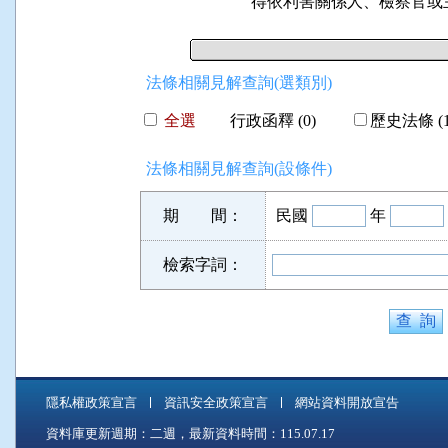
得依利害關係人、檢察官或
法條相關見解查詢(選類別)
全選
行政函釋 (0)
歷史法條 (1
法條相關見解查詢(設條件)
期 間：
民國
年
檢索字詞：
隱私權政策宣言
資訊安全政策宣言
網站資料開放宣告
資料庫更新週期：二週，最新資料時間：115.07.17