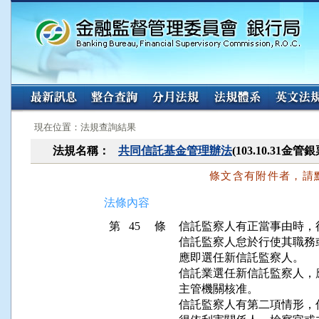
:::
:::
現在位置：法規查詢結果
法規名稱：
共同信託基金管理辦法
(103.10.31金
條文含有附件者，請
法條內容
第 45 條
信託監察人有正當事由時，
信託監察人怠於行使其職務
應即選任新信託監察人。

信託業選任新信託監察人，
主管機關核准。

信託監察人有第二項情形，