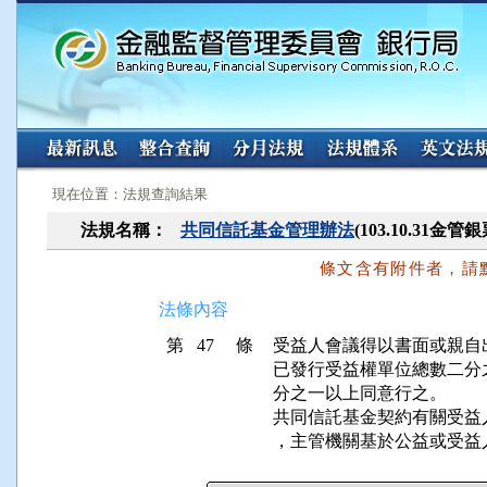
:::
:::
現在位置：法規查詢結果
法規名稱：
共同信託基金管理辦法
(103.10.31金
條文含有附件者，請
法條內容
第 47 條
受益人會議得以書面或親自
已發行受益權單位總數二分
分之一以上同意行之。

共同信託基金契約有關受益
，主管機關基於公益或受益